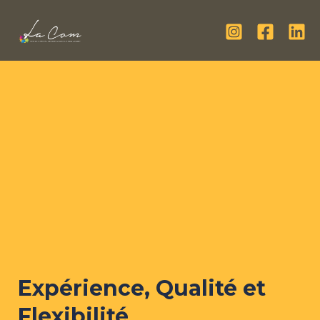
Aller
au
contenu
Expérience, Qualité et
Flexibilité