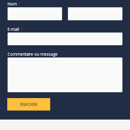
Nom
*
E-mail
*
Commentaire ou message
ENVOYER